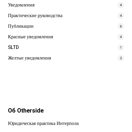
Уведомления
4
Практические руководства
4
Публикации
6
Красные уведомления
4
SLTD
1
Желтые уведомления
2
Об Otherside
Юридическая практика Интерпола