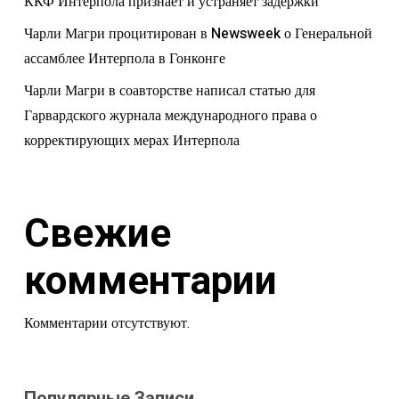
ККФ Интерпола признает и устраняет задержки
Чарли Магри процитирован в Newsweek о Генеральной
ассамблее Интерпола в Гонконге
Чарли Магри в соавторстве написал статью для
Гарвардского журнала международного права о
корректирующих мерах Интерпола
Свежие
комментарии
Комментарии отсутствуют.
Популярные Записи