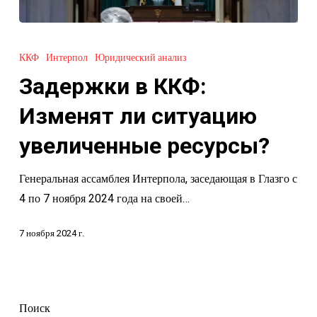
Задержки
в
ККФ
Интерпол
Юридический анализ
ККФ:
Задержки в ККФ:
Изменят
ли
Изменят ли ситуацию
ситуацию
увеличенные ресурсы?
увеличенные
ресурсы?
Генеральная ассамблея Интерпола, заседающая в Глазго с
4 по 7 ноября 2024 года на своей…
7 ноября 2024 г.
Поиск