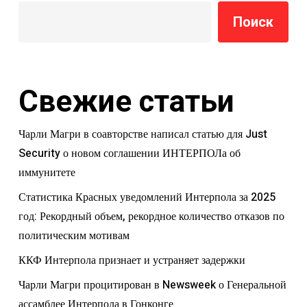
Поиск
Свежие статьи
Чарли Магри в соавторстве написал статью для Just
Security о новом соглашении ИНТЕРПОЛа об
иммунитете
Статистика Красных уведомлений Интерпола за 2025
год: Рекордный объем, рекордное количество отказов по
политическим мотивам
ККФ Интерпола признает и устраняет задержки
Чарли Магри процитирован в Newsweek о Генеральной
ассамблее Интерпола в Гонконге