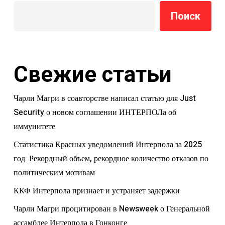
Поиск
Свежие статьи
Чарли Магри в соавторстве написал статью для Just
Security о новом соглашении ИНТЕРПОЛа об
иммунитете
Статистика Красных уведомлений Интерпола за 2025
год: Рекордный объем, рекордное количество отказов по
политическим мотивам
ККФ Интерпола признает и устраняет задержки
Чарли Магри процитирован в Newsweek о Генеральной
ассамблее Интерпола в Гонконге