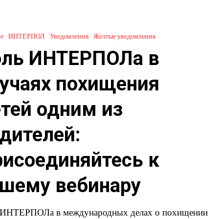
Ла
е
ИНТЕРПОЛ
Уведомления
Желтые уведомления
оль ИНТЕРПОЛа в
учаях похищения
тей одним из
дителей:
исоединяйтесь к
яйтесь
шему вебинару
 ИНТЕРПОЛа в международных делах о похищении