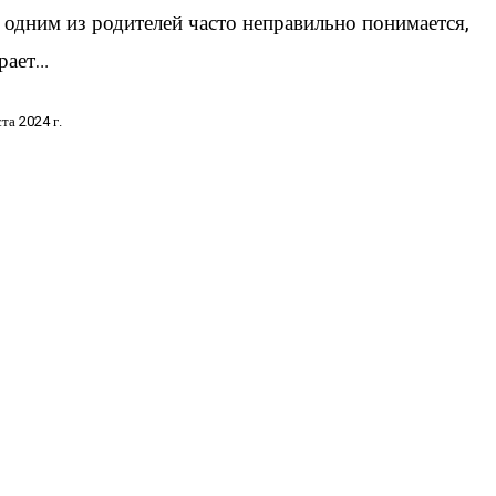
 одним из родителей часто неправильно понимается,
рает…
ста 2024 г.