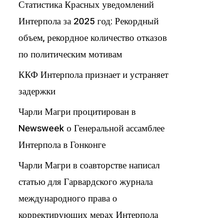
Статистика Красных уведомлений
Интерпола за 2025 год: Рекордный
объем, рекордное количество отказов
по политическим мотивам
ККФ Интерпола признает и устраняет
задержки
Чарли Магри процитирован в
Newsweek о Генеральной ассамблее
Интерпола в Гонконге
Чарли Магри в соавторстве написал
статью для Гарвардского журнала
международного права о
корректирующих мерах Интерпола