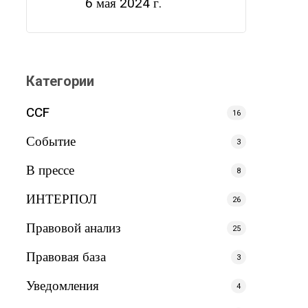
6 мая 2024 г.
Категории
CCF
16
Событие
3
В прессе
8
ИНТЕРПОЛ
26
Правовой анализ
25
Правовая база
3
Уведомления
4