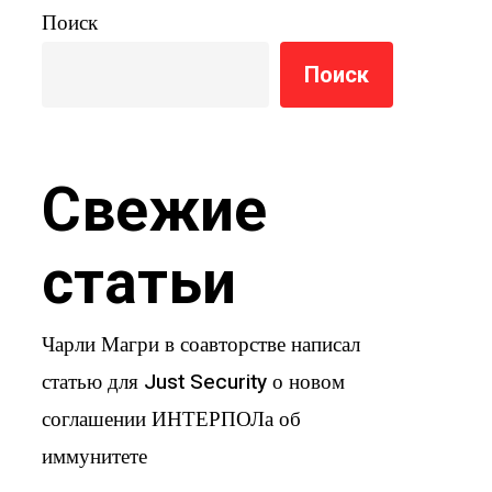
Поиск
Поиск
Свежие
статьи
Чарли Магри в соавторстве написал
статью для Just Security о новом
соглашении ИНТЕРПОЛа об
иммунитете