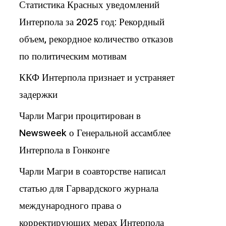
Статистика Красных уведомлений
Интерпола за 2025 год: Рекордный
объем, рекордное количество отказов
по политическим мотивам
ККФ Интерпола признает и устраняет
задержки
Чарли Магри процитирован в
Newsweek о Генеральной ассамблее
Интерпола в Гонконге
Чарли Магри в соавторстве написал
статью для Гарвардского журнала
международного права о
корректирующих мерах Интерпола