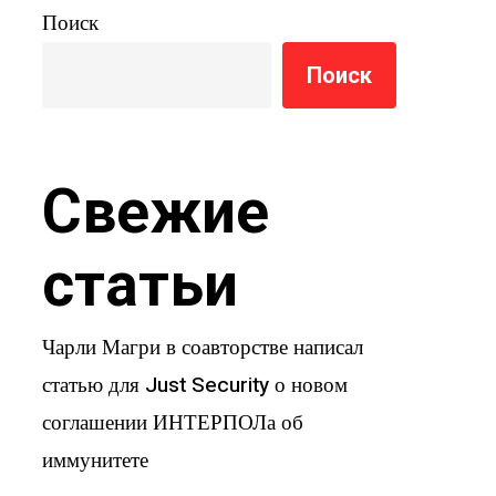
Поиск
Поиск
Свежие
статьи
Чарли Магри в соавторстве написал
статью для Just Security о новом
соглашении ИНТЕРПОЛа об
иммунитете