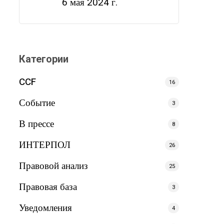
6 мая 2024 г.
Категории
CCF
16
Событие
3
В прессе
8
ИНТЕРПОЛ
26
Правовой анализ
25
Правовая база
3
Уведомления
4