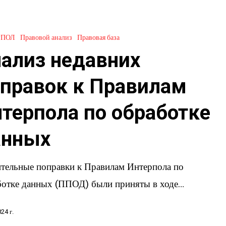
РПОЛ
Правовой анализ
Правовая база
ализ недавних
правок к Правилам
терпола по обработке
анных
ительные поправки к Правилам Интерпола по
ботке данных (ППОД) были приняты в ходе…
24 г.