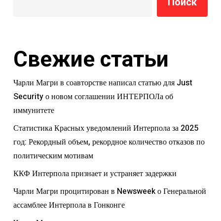
Поиск
Свежие статьи
Чарли Магри в соавторстве написал статью для Just
Security о новом соглашении ИНТЕРПОЛа об
иммунитете
Статистика Красных уведомлений Интерпола за 2025
год: Рекордный объем, рекордное количество отказов по
политическим мотивам
ККФ Интерпола признает и устраняет задержки
Чарли Магри процитирован в Newsweek о Генеральной
ассамблее Интерпола в Гонконге