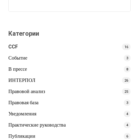
Категории
CCF
16
Событие
3
В прессе
8
ИНТЕРПОЛ
26
Правовой анализ
25
Правовая база
3
Уведомления
4
Практические руководства
4
Публикации
6