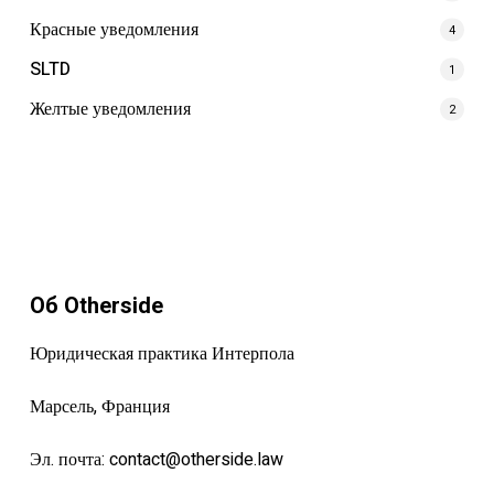
Красные уведомления
4
SLTD
1
Желтые уведомления
2
Об Otherside
Юридическая практика Интерпола
Марсель, Франция
Эл. почта:
contact@otherside.law