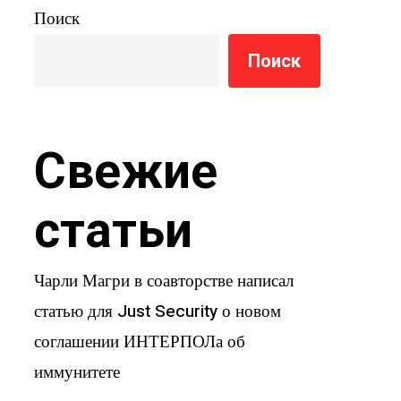
Поиск
Поиск
Свежие
статьи
Чарли Магри в соавторстве написал
статью для Just Security о новом
соглашении ИНТЕРПОЛа об
иммунитете