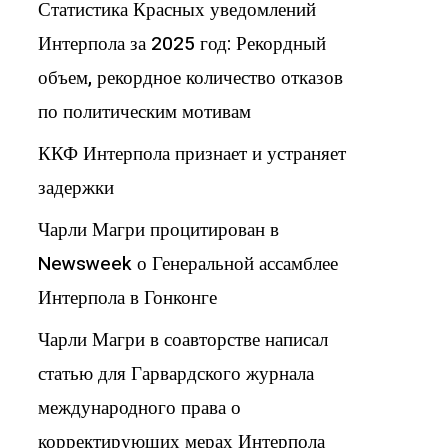
Статистика Красных уведомлений
Интерпола за 2025 год: Рекордный
объем, рекордное количество отказов
по политическим мотивам
ККФ Интерпола признает и устраняет
задержки
Чарли Магри процитирован в
Newsweek о Генеральной ассамблее
Интерпола в Гонконге
Чарли Магри в соавторстве написал
статью для Гарвардского журнала
международного права о
корректирующих мерах Интерпола