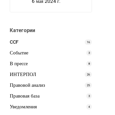
6 мая 2024 г.
Категории
CCF
16
Событие
3
В прессе
8
ИНТЕРПОЛ
26
Правовой анализ
25
Правовая база
3
Уведомления
4