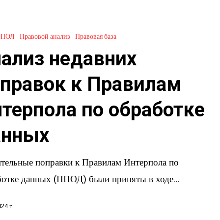
РПОЛ
Правовой анализ
Правовая база
ализ недавних
правок к Правилам
терпола по обработке
анных
ительные поправки к Правилам Интерпола по
ботке данных (ППОД) были приняты в ходе…
24 г.