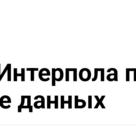
Интерпола 
е данных