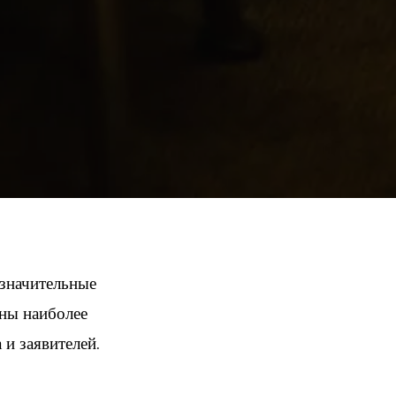
 значительные
ены наиболее
 и заявителей.