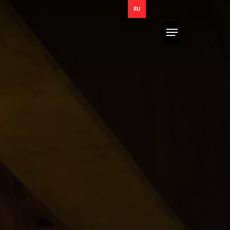
RU
Меню