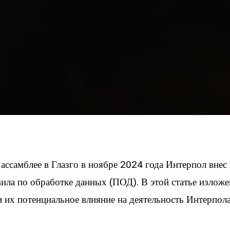
ассамблее в Глазго в ноябре 2024 года Интерпол внес
вила по обработке данных (ПОД). В этой статье излож
 их потенциальное влияние на деятельность Интерпола