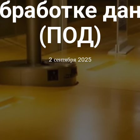
обработке да
(ПОД)
2 сентября 2025