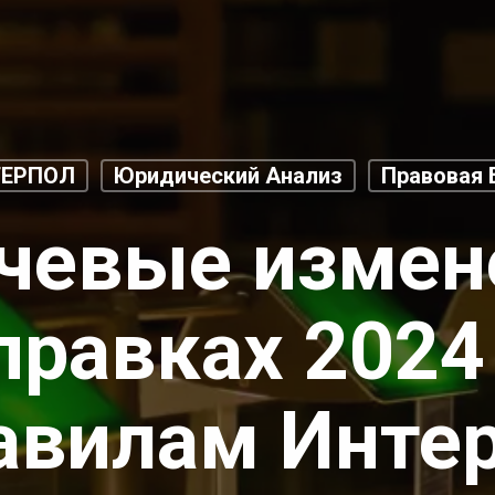
ТЕРПОЛ
Юридический Анализ
Правовая 
чевые измен
правках 2024
авилам Инте