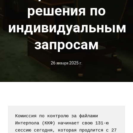
решения по
индивидуальным
запросам
26 января 2025 г.
Комиссия по контролю за файлами 
Интерпола (ККФ) начинает свою 131-ю 
сессию сегодня, которая продлится с 27 