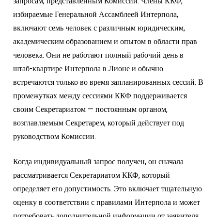
запросам, представленным Комиссии. Члены ККФ,
избираемые Генеральной Ассамблеей Интерпола,
включают семь человек с различным юридическим,
академическим образованием и опытом в области прав
человека. Они не работают полный рабочий день в
штаб-квартире Интерпола в Лионе и обычно
встречаются только во время запланированных сессий. В
промежутках между сессиями ККФ поддерживается
своим Секретариатом — постоянным органом,
возглавляемым Секретарем, который действует под
руководством Комиссии.
Когда индивидуальный запрос получен, он сначала
рассматривается Секретариатом ККФ, который
определяет его допустимость. Это включает тщательную
оценку в соответствии с правилами Интерпола и может
потребовать дополнительной информации от заявителя,