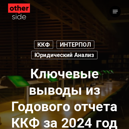
Перейти
Меню
к
основному
содержимому
ККФ
ИНТЕРПОЛ
Юридический Анализ
Ключевые
выводы из
Годового отчета
ККФ за 2024 год